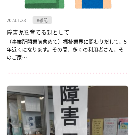
2023.1.23
#雑記
障害児を育てる親として
（事業所開業前含めて）福祉業界に関わりだして、5
年近くになります。その間、多くの利用者さん、そ
のご家…