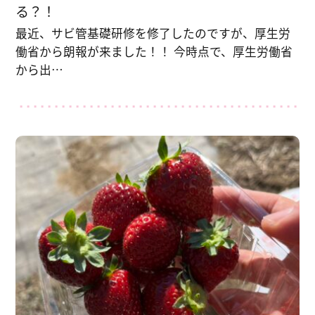
る？！
最近、サビ管基礎研修を修了したのですが、厚生労
働省から朗報が来ました！！ 今時点で、厚生労働省
から出…