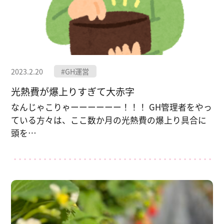
2023.2.20
#GH運営
光熱費が爆上りすぎて大赤字
なんじゃこりゃーーーーーー！！！ GH管理者をやっ
ている方々は、ここ数か月の光熱費の爆上り具合に
頭を…