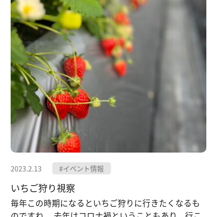
2023.2.13
#イベント情報
いちご狩り視察
毎年この時期になるといちご狩りに行きたくなるも
のですね。 去年はコロナ禍ということもあり、行こ