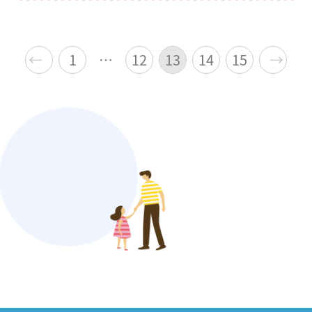
投
←
1
…
12
13
14
15
→
稿
の
ペ
ー
ジ
送
り