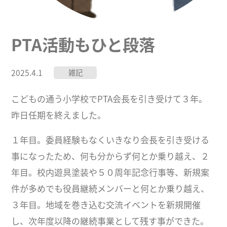
PTA活動もひと段落
2025.4.1
雑記
こどもの通う小学校でPTA会長を引き受けて３年。
昨日任期を終えました。
１年目。委員経験もなくいきなり会長を引き受ける
事になったため、何も分からず何とか乗り越え、２
年目。校内遊具塗装や５０周年記念行事等、新規案
件が多めでも役員継続メンバーと何とか乗り越え、
３年目。地域を巻き込む交流イベントを新規開催
し、次年度以降の継続事業として残す事ができた。